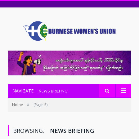
NAVIGATE:
NEWS BRIEFING
»
Home
(Page 5)
BROWSING:
NEWS BRIEFING