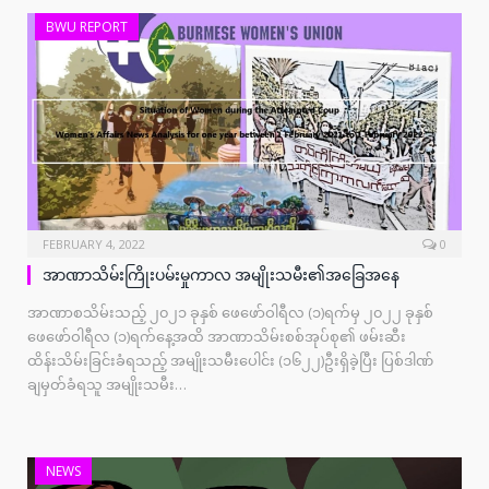
BWU REPORT
FEBRUARY 4, 2022
0
အာဏာသိမ်းကြိုးပမ်းမှုကာလ အမျိုးသမီး၏အခြေအနေ
အာဏာစသိမ်းသည့် ၂၀၂၁ ခုနှစ် ဖေဖော်ဝါရီလ (၁)ရက်မှ ၂၀၂၂ ခုနှစ်
ဖေဖော်ဝါရီလ (၁)ရက်နေ့အထိ အာဏာသိမ်းစစ်အုပ်စု၏ ဖမ်းဆီး
ထိန်းသိမ်းခြင်းခံရသည့် အမျိုးသမီးပေါင်း (၁၆၂၂)ဦးရှိခဲ့ပြီး ပြစ်ဒါဏ်
ချမှတ်ခံရသူ အမျိုးသမီး…
NEWS