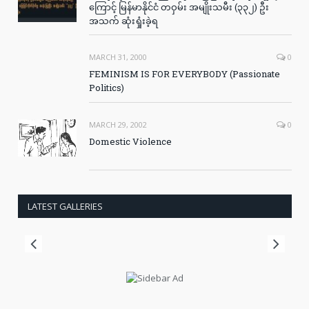
ကြောင့် မြန်မာနိုင်ငံ တဝှမ်း အမျိုးသမီး (၃၃၂) ဦး
အသက် ဆုံးရှုံးခဲ့ရ
MARCH 31, 2000
0
FEMINISM IS FOR EVERYBODY (Passionate
Politics)
MARCH 29, 2002
0
Domestic Violence
LATEST GALLERIES