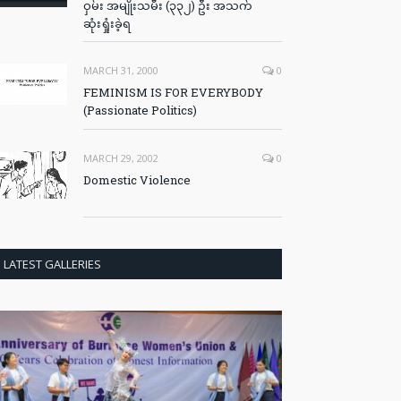
ဝှမ်း အမျိုးသမီး (၃၃၂) ဦး အသက်
ဆုံးရှုံးခဲ့ရ
MARCH 31, 2000
0
FEMINISM IS FOR EVERYBODY
(Passionate Politics)
MARCH 29, 2002
0
Domestic Violence
LATEST GALLERIES