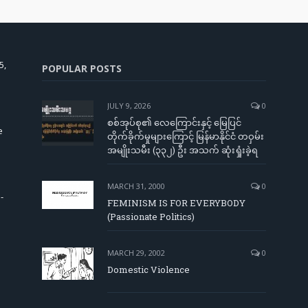
5,
POPULAR POSTS
JULY 9, 2026
0
စစ်အုပ်စု၏ လေကြောင်းနှင့် မြေပြင်
e
တိုက်ခိုက်မှုများကြောင့် မြန်မာနိုင်ငံ တဝှမ်း
အမျိုးသမီး (၃၃၂) ဦး အသက် ဆုံးရှုံးခဲ့ရ
MARCH 31, 2000
0
-
FEMINISM IS FOR EVERYBODY
(Passionate Politics)
MARCH 29, 2002
0
Domestic Violence