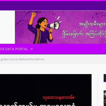
ER DATA PORTAL
rgotten Voices Behind the Reform