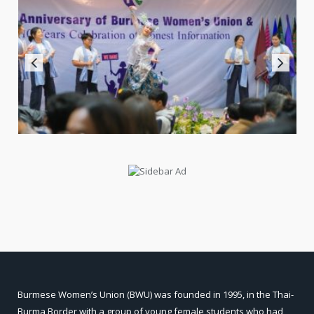
Burmese Women’s Union (BWU) was founded in 1995, in the Thai-
Burma Border with a group of young female students who had