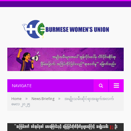
NAVIGATE
»
»
Home
News Briefing
အမျိုးသမီးဆိုင်ရာအချက်အလက်
မေလ ၂၀၂၅