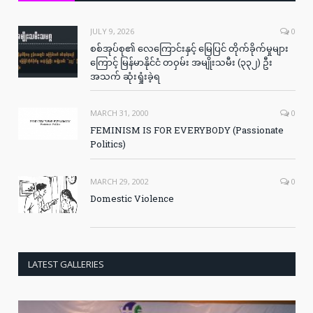
JULY 9, 2026
0
စစ်အုပ်စု၏ လေကြောင်းနှင့် မြေပြင် တိုက်ခိုက်မှုများ
ကြောင့် မြန်မာနိုင်ငံ တဝှမ်း အမျိုးသမီး (၃၃၂) ဦး
အသက် ဆုံးရှုံးခဲ့ရ
MARCH 31, 2000
0
FEMINISM IS FOR EVERYBODY (Passionate
Politics)
MARCH 29, 2002
0
Domestic Violence
LATEST GALLERIES