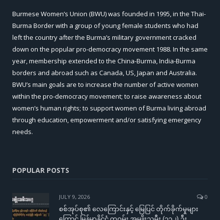
Burmese Women’s Union (BWU) was founded in 1995, in the Thai-
Burma Border with a group of young female students who had
left the country after the Burma’s military government cracked
down on the popular pro-democracy movement 1988. In the same
year, membership extended to the China-Burma, India-Burma
borders and abroad such as Canada, US, Japan and Australia.
BWU’s main goals are to increase the number of active women
within the pro-democracy movement; to raise awareness about
women’s human rights; to support women of Burma living abroad
through education, empowerment and/or satisfying emergency
needs.
POPULAR POSTS
JULY 9, 2026
0
စစ်အုပ်စု၏ လေကြောင်းနှင့် မြေပြင် တိုက်ခိုက်မှုများ
ကြောင့် မြန်မာနိုင်ငံ တဝှမ်း အမျိုးသမီး (၃၃၂) ဦး