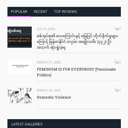
POPULAR
RECENT
TOP REVIEWS
JULY 9, 2026
0
စစ်အုပ်စု၏ လေကြောင်းနှင့် မြေပြင် တိုက်ခိုက်မှုများ
ကြောင့် မြန်မာနိုင်ငံ တဝှမ်း အမျိုးသမီး (၃၃၂) ဦး
အသက် ဆုံးရှုံးခဲ့ရ
MARCH 31, 2000
0
FEMINISM IS FOR EVERYBODY (Passionate
Politics)
MARCH 29, 2002
0
Domestic Violence
LATEST GALLERIES