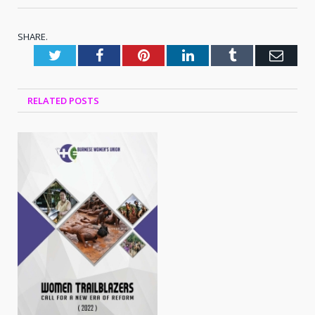
SHARE.
Twitter
Facebook
Pinterest
LinkedIn
Tumblr
Emai
RELATED
POSTS