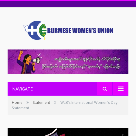
NAVIGATE
»
»
Home
Statement
WLB’s International Women’s Day
Statement