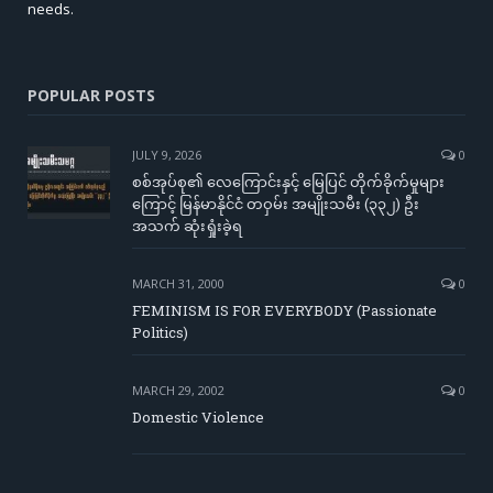
needs.
POPULAR POSTS
JULY 9, 2026
0
စစ်အုပ်စု၏ လေကြောင်းနှင့် မြေပြင် တိုက်ခိုက်မှုများ
ကြောင့် မြန်မာနိုင်ငံ တဝှမ်း အမျိုးသမီး (၃၃၂) ဦး
အသက် ဆုံးရှုံးခဲ့ရ
MARCH 31, 2000
0
FEMINISM IS FOR EVERYBODY (Passionate
Politics)
MARCH 29, 2002
0
Domestic Violence