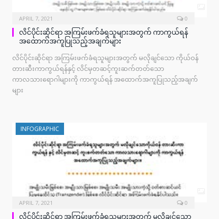
APRIL 7, 2021
0
လိင်ပိုင်းဆိုင်ရာ အကြမ်းဖက်ခံရသူများအတွက် ကာကွယ်ရန်
အထောက်အကူပြုသည့်အချက်များ
လိင်ပိုင်းဆိုင်ရာ အကြမ်းဖက်ခံရသူများအတွက် မလိုချင်သော ကိုယ်ဝန်
တားဆီးကာကွယ်ရန်နှင့် လိင်မှတဆင့်ကူးဆက်တတ်သော
ကာလသားရောဂါများကို ကာကွယ်ရန် အထောက်အကူပြုသည့်အချက်
များ
INFOGRAPHIC
APRIL 7, 2021
0
လိင်ပိုင်းဆိုင်ရာ အကြမ်းဖက်ခံရသူများအတွက် မလိုချင်သော