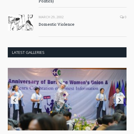
Politics)
MARCH 29, 2002
0
Domestic Violence
LATEST GALLERIES