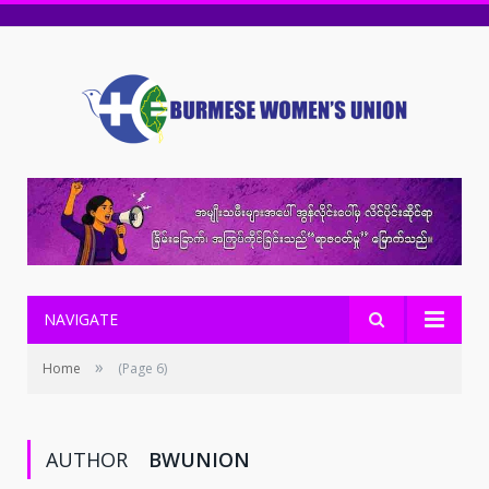
NAVIGATE
»
Home
(Page 6)
AUTHOR
BWUNION