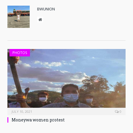
BWUNION
Website
PHOTOS
JULY 10, 2021
0
Moneywa women protest