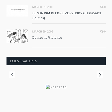
MARCH 31, 2000
0
FEMINISM IS FOR EVERYBODY (Passionate
Politics)
MARCH 29, 2002
0
Domestic Violence
LATEST GALLERIES