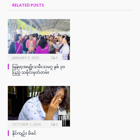
RELATED
POSTS
JANUARY 9, 2025
0
မြန်မာ့အမျိုးသမီးသမဂ္ဂ နှစ် ၃၀
ပြည့် သမိုင်းမှတ်တမ်း
OCTOBER 1, 2024
0
နိုင်ကျဉ်း မိခင်