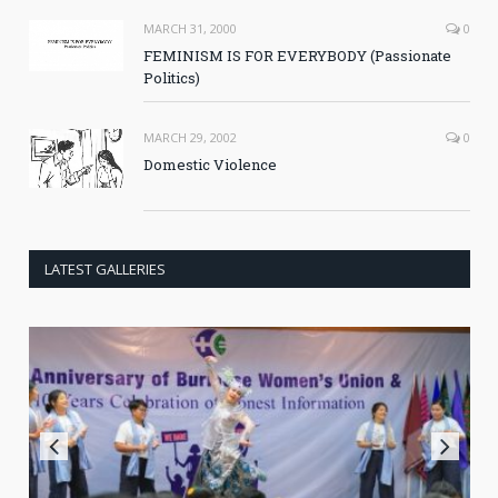
MARCH 31, 2000
0
FEMINISM IS FOR EVERYBODY (Passionate
Politics)
MARCH 29, 2002
0
Domestic Violence
LATEST GALLERIES