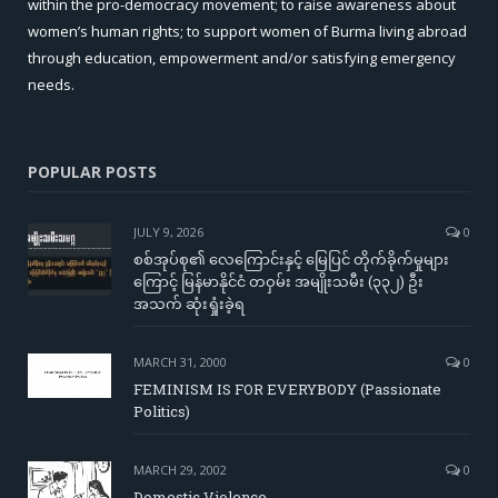
within the pro-democracy movement; to raise awareness about
women’s human rights; to support women of Burma living abroad
through education, empowerment and/or satisfying emergency
needs.
POPULAR POSTS
JULY 9, 2026
0
စစ်အုပ်စု၏ လေကြောင်းနှင့် မြေပြင် တိုက်ခိုက်မှုများ
ကြောင့် မြန်မာနိုင်ငံ တဝှမ်း အမျိုးသမီး (၃၃၂) ဦး
အသက် ဆုံးရှုံးခဲ့ရ
MARCH 31, 2000
0
FEMINISM IS FOR EVERYBODY (Passionate
Politics)
MARCH 29, 2002
0
Domestic Violence