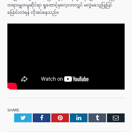
တရားမျှတမှုဆိုင်ရာ ရှုထောင့်မှလေ့လာလျှင် မလွဲမသွေပြုပြင်
ပြောင်းလဲရန် လိုအပ်နေသည်။
SHARE.
Twitter
Facebook
Pinterest
LinkedIn
Tumblr
Emai