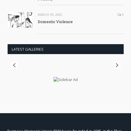
MARCH 29, 2002
0
Domestic Violence
LATEST GALLERIES
Burmese Women’s Union (BWU) was founded in 1995, in the Thai-