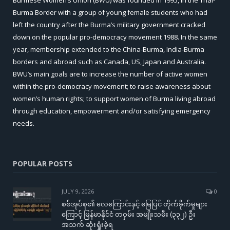
Burma Border with a group of young female students who had
left the country after the Burma’s military government cracked
down on the popular pro-democracy movement 1988. In the same
year, membership extended to the China-Burma, India-Burma
borders and abroad such as Canada, US, Japan and Australia.
BWU’s main goals are to increase the number of active women
within the pro-democracy movement; to raise awareness about
women’s human rights; to support women of Burma living abroad
through education, empowerment and/or satisfying emergency
needs.
POPULAR POSTS
JULY 9, 2026
0
စစ်အုပ်စု၏ လေကြောင်းနှင့် မြေပြင် တိုက်ခိုက်မှုများ
ကြောင့် မြန်မာနိုင်ငံ တဝှမ်း အမျိုးသမီး (၃၃၂) ဦး
အသက် ဆုံးရှုံးခဲ့ရ