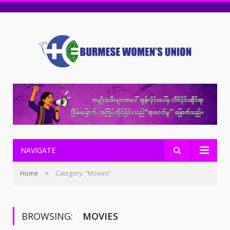
NAVIGATE
»
Home
Category: "Movies"
BROWSING:
MOVIES