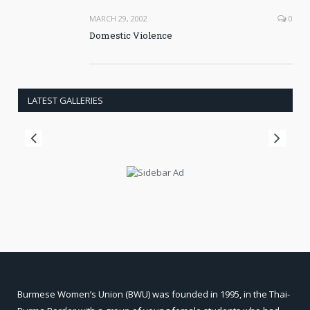
MARCH 29, 2002
0
Domestic Violence
LATEST GALLERIES
Burmese Women’s Union (BWU) was founded in 1995, in the Thai-