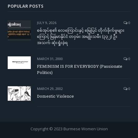
POPULAR POSTS
JULY 9, 2026
0
စစ်အုပ်စု၏ လေကြောင်းနှင့် မြေပြင် တိုက်ခိုက်မှုများ
ကြောင့် မြန်မာနိုင်ငံ တဝှမ်း အမျိုးသမီး (၃၃၂) ဦး
အသက် ဆုံးရှုံးခဲ့ရ
MARCH 31, 2000
0
FEMINISM IS FOR EVERYBODY (Passionate
Politics)
MARCH 29, 2002
0
Domestic Violence
Copyright © 2023 Burmese Women Union