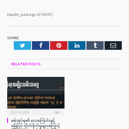
[wpdm_package id=’3676′]
SHARE.
Twitter
Facebook
Pinterest
LinkedIn
Tumblr
Emai
RELATED
POSTS
JULY 9, 2026
0
စစ်အုပ်စု၏ လေကြောင်းနှင့်
မြေပြင် တိုက်ခိုက်မှုများကြောင့်