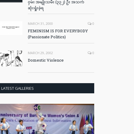
ဝှမ်း အမျိုးသမီး (၃၃၂) ဦး အသက်
ဆုံးရှုံးခဲ့ရ
MARCH 31, 2000
0
FEMINISM IS FOR EVERYBODY
(Passionate Politics)
MARCH 29, 2002
0
Domestic Violence
LATEST GALLERIES