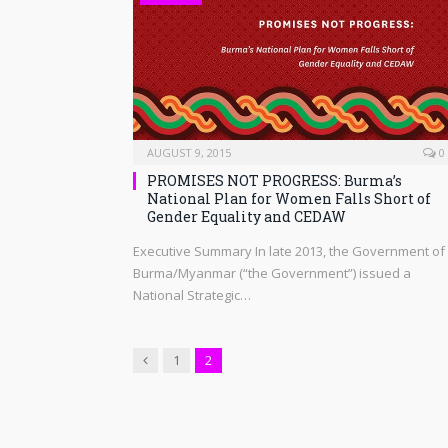
AUGUST 9, 2015
0
PROMISES NOT PROGRESS: Burma’s
National Plan for Women Falls Short of
Gender Equality and CEDAW
Executive Summary In late 2013, the Government of
Burma/Myanmar (“the Government”) issued a
National Strategic…
Previous
1
2