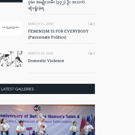
ဝှမ်း အမျိုးသမီး (၃၃၂) ဦး အသက်
ဆုံးရှုံးခဲ့ရ
MARCH 31, 2000
0
FEMINISM IS FOR EVERYBODY
(Passionate Politics)
MARCH 29, 2002
0
Domestic Violence
LATEST GALLERIES