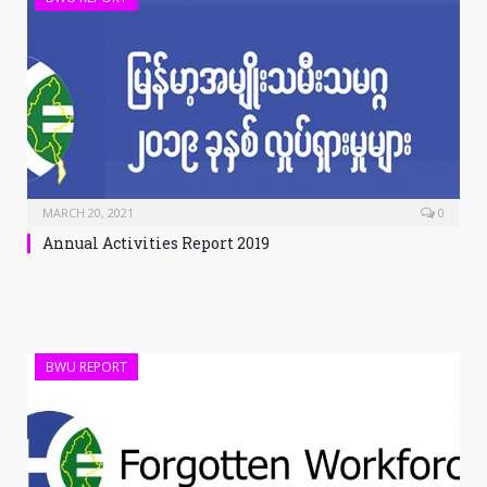
MARCH 20, 2021
0
Annual Activities Report 2019
BWU REPORT