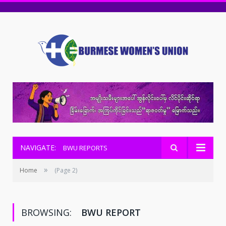
NAVIGATE:
BWU REPORTS
»
Home
(Page 2)
BROWSING:
BWU REPORT