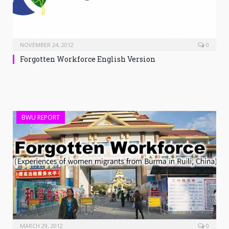
NOVEMBER 24, 2012
0
Forgotten Workforce English Version
BWU REPORT
MARCH 29, 2012
0