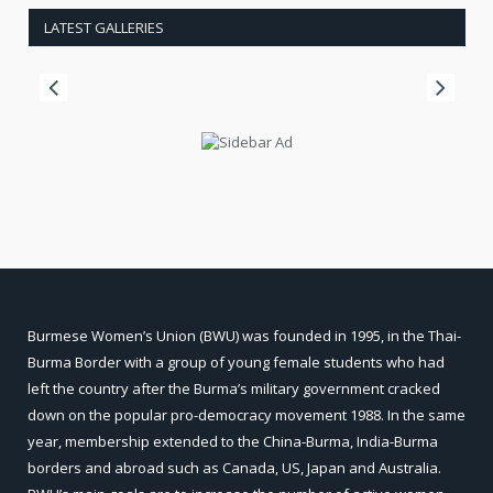
LATEST GALLERIES
Burmese Women’s Union (BWU) was founded in 1995, in the Thai-
Burma Border with a group of young female students who had
left the country after the Burma’s military government cracked
down on the popular pro-democracy movement 1988. In the same
year, membership extended to the China-Burma, India-Burma
borders and abroad such as Canada, US, Japan and Australia.